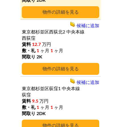
2DK
詳細
候補に追加
東京都杉並区西荻北2
中央本線
西荻窪
12.7
万円
1
ヶ月
1
ヶ月
2K
詳細
候補に追加
東京都杉並区荻窪1
中央本線
荻窪
9.5
万円
1
ヶ月
1
ヶ月
2DK
詳細