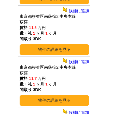
候補に追加
東京都杉並区南荻窪2
中央本線
荻窪
11.5
万円
1
ヶ月
1
ヶ月
3DK
詳細
候補に追加
東京都杉並区南荻窪2
中央本線
荻窪
11.7
万円
1
ヶ月
1
ヶ月
3DK
詳細
候補に追加