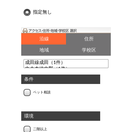
指定無し
沿線
住所
地域
学校区
条件
ペット相談
環境
二階以上