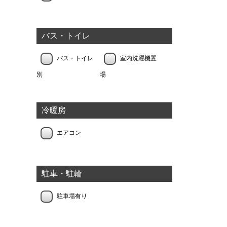
バス・トイレ
バス・トイレ
室内洗濯機置
別
場
冷暖房
エアコン
駐車・駐輪
駐車場有り