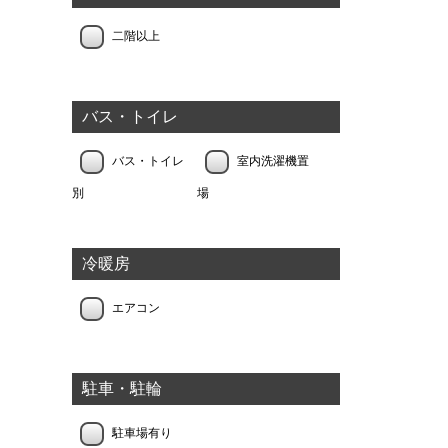
二階以上
バス・トイレ
バス・トイレ
室内洗濯機置
別
場
冷暖房
エアコン
駐車・駐輪
駐車場有り