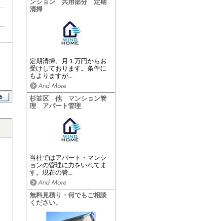
ンション 共用部分 定期
清掃
定期清掃、月１万円からお
受けしております。条件に
もよりますが...
杉並区 他 マンション管
理 アパート管理
当社ではアパート・マンシ
ョンの管理に力をいれてま
す。現在の管...
無料見積り・何でもご相談
ください。