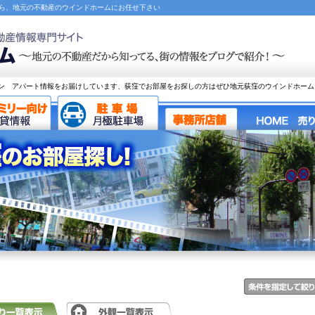
なら、地元の不動産のウインドホームにお任せ下さい
ン アパート情報をお届けしています、荻窪でお部屋をお探しの方はぜひ地元荻窪のウインドホーム