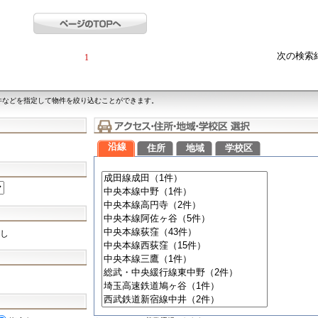
次の検索
1
件などを指定して物件を絞り込むことができます。
沿線
住所
地域
学校区
し