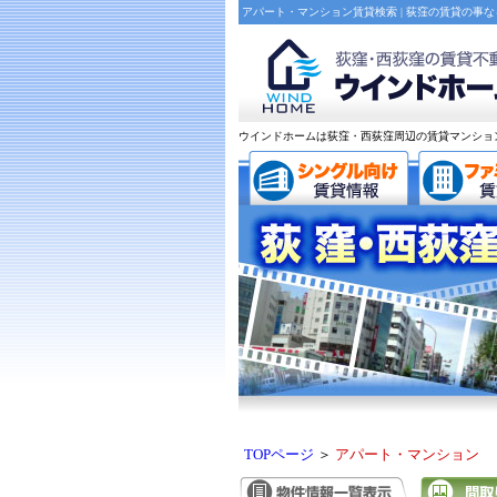
アパート・マンション賃貸検索 | 荻窪の賃貸の事
ウインドホームは荻窪・西荻窪周辺の賃貸マンショ
TOPページ
＞
アパート・マンション