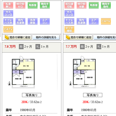
7.8 万円
敷
2ヶ月
礼
1ヶ月
7.7 万円
敷
2ヶ月
礼
1ヶ月
2DK
/ 33.62m
2DK
/ 33.62m
2
2
築年
1980年03月
築年
1980年03月