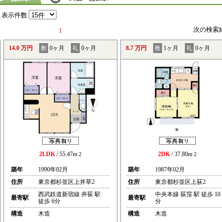
表示件数
次の検索
1
14.0 万円
敷
0ヶ月
礼
0ヶ月
8.7 万円
敷
1ヶ月
礼
0ヶ月
2LDK
/ 55.47m
2DK
/ 37.80m
2
2
築年
1990年02月
築年
1987年02月
住所
東京都杉並区上井草2
住所
東京都杉並区上荻2
西武鉄道新宿線 井荻 駅
中央本線 荻窪 駅 徒歩 10
最寄駅
最寄駅
徒歩 6分
分
構造
木造
構造
木造