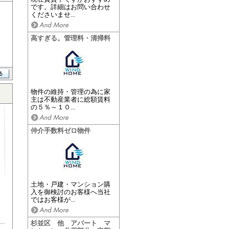
です。詳細はお問い合わせ
くださいませ...
高すぎる。管理料・清掃料
物件の維持・管理の為に家
主は不動産業者に総額賃料
の５％～１０...
仲介手数料ゼロ物件
土地・戸建・マンション購
入を御検討のお客様へ当社
ではお客様が...
杉並区 他 アパート マ