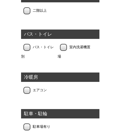
二階以上
バス・トイレ
バス・トイレ
室内洗濯機置
別
場
冷暖房
エアコン
駐車・駐輪
駐車場有り