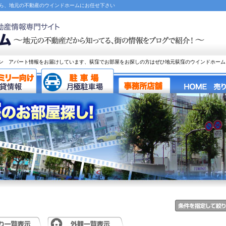
なら、地元の不動産のウインドホームにお任せ下さい
ン アパート情報をお届けしています、荻窪でお部屋をお探しの方はぜひ地元荻窪のウインドホーム