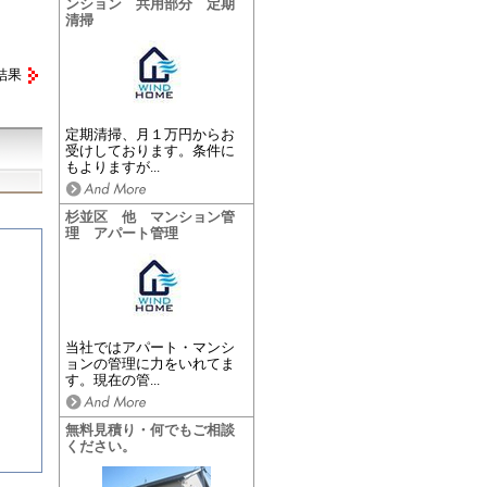
ンション 共用部分 定期
清掃
結果
定期清掃、月１万円からお
受けしております。条件に
もよりますが...
杉並区 他 マンション管
理 アパート管理
当社ではアパート・マンシ
ョンの管理に力をいれてま
す。現在の管...
無料見積り・何でもご相談
ください。