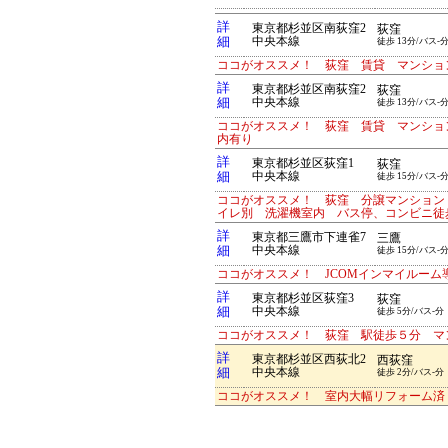
詳
東京都杉並区南荻窪2
荻窪
細
中央本線
徒歩 13分/バス-
ココがオススメ！ 荻窪 賃貸 マンショ
詳
東京都杉並区南荻窪2
荻窪
細
中央本線
徒歩 13分/バス-
ココがオススメ！ 荻窪 賃貸 マンショ
内有り
詳
東京都杉並区荻窪1
荻窪
細
中央本線
徒歩 15分/バス-
ココがオススメ！ 荻窪 分譲マンション
イレ別 洗濯機室内 バス停、コンビニ
詳
東京都三鷹市下連雀7
三鷹
細
中央本線
徒歩 15分/バス-
ココがオススメ！ JCOMインマイルーム
詳
東京都杉並区荻窪3
荻窪
細
中央本線
徒歩 5分/バス-分
ココがオススメ！ 荻窪 駅徒歩５分 マ
詳
東京都杉並区西荻北2
西荻窪
細
中央本線
徒歩 2分/バス-分
ココがオススメ！ 室内大幅リフォーム済