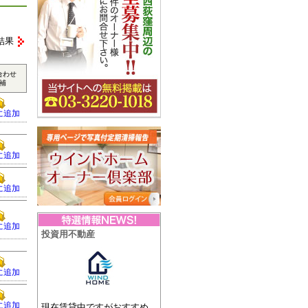
結果
合わせ
補
に追加
に追加
に追加
に追加
投資用不動産
に追加
に追加
現在賃貸中ですがおすすめ