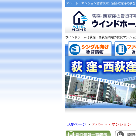
アパート・マンション賃貸検索 | 荻窪の賃貸の事
ウインドホームは荻窪・西荻窪周辺の賃貸マンショ
TOPページ
＞
アパート・マンション