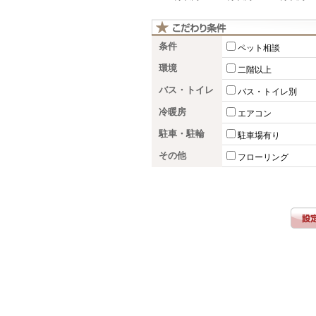
条件
ペット相談
環境
二階以上
バス・トイレ
バス・トイレ別
冷暖房
エアコン
駐車・駐輪
駐車場有り
その他
フローリング