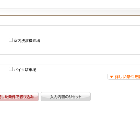
室内洗濯機置場
バイク駐車場