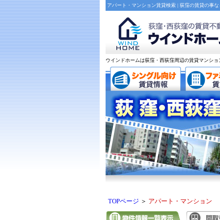
アパート・マンション賃貸検索 | 荻窪の賃貸の事
ウインドホームは荻窪・西荻窪周辺の賃貸マンショ
TOPページ
＞
アパート・マンション