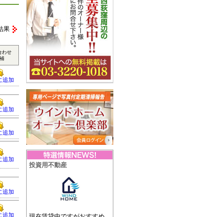
結果
合わせ
補
に追加
に追加
に追加
に追加
投資用不動産
に追加
に追加
現在賃貸中ですがおすすめ