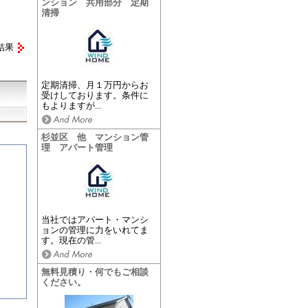
ンション 共用部分 定期
清掃
結果
定期清掃、月１万円からお
受けしております。条件に
もよりますが...
杉並区 他 マンション管
理 アパート管理
当社ではアパート・マンシ
ョンの管理に力をいれてま
す。現在の管...
無料見積り・何でもご相談
ください。