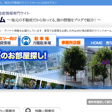
なら、地元の不動産のウインドホームにお任せ下さい
ン アパート情報をお届けしています、荻窪でお部屋をお探しの方はぜひ地元荻窪のウインドホーム