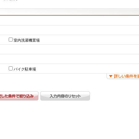
室内洗濯機置場
バイク駐車場