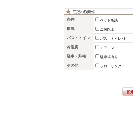
条件
ペット相談
環境
二階以上
バス・トイレ
バス・トイレ別
冷暖房
エアコン
駐車・駐輪
駐車場有り
その他
フローリング