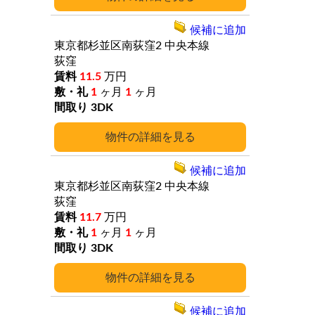
候補に追加
東京都杉並区南荻窪2
中央本線
荻窪
11.5
万円
1
ヶ月
1
ヶ月
3DK
詳細
候補に追加
東京都杉並区南荻窪2
中央本線
荻窪
11.7
万円
1
ヶ月
1
ヶ月
3DK
詳細
候補に追加