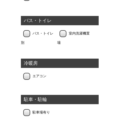
バス・トイレ
バス・トイレ
室内洗濯機置
別
場
冷暖房
エアコン
駐車・駐輪
駐車場有り