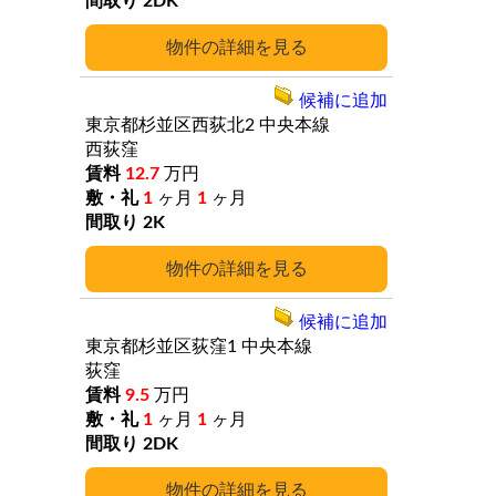
2DK
詳細
候補に追加
東京都杉並区西荻北2
中央本線
西荻窪
12.7
万円
1
ヶ月
1
ヶ月
2K
詳細
候補に追加
東京都杉並区荻窪1
中央本線
荻窪
9.5
万円
1
ヶ月
1
ヶ月
2DK
詳細