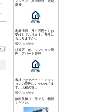
ンション 共用部分 定期
清掃
定期清掃、月１万円からお
受けしております。条件に
もよりますが...
杉並区 他 マンション管
理 アパート管理
当社ではアパート・マンシ
ョンの管理に力をいれてま
す。現在の管...
無料見積り・何でもご相談
ください。