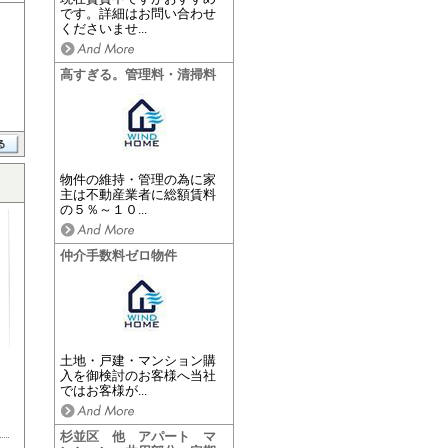
です。詳細はお問い合わせ
くださいませ...
高すぎる。管理料・清掃料
物件の維持・管理の為に家
主は不動産業者に総額賃料
の５％～１０...
仲介手数料ゼロ物件
土地・戸建・マンション購
入を御検討のお客様へ当社
ではお客様が...
杉並区 他 アパート マ