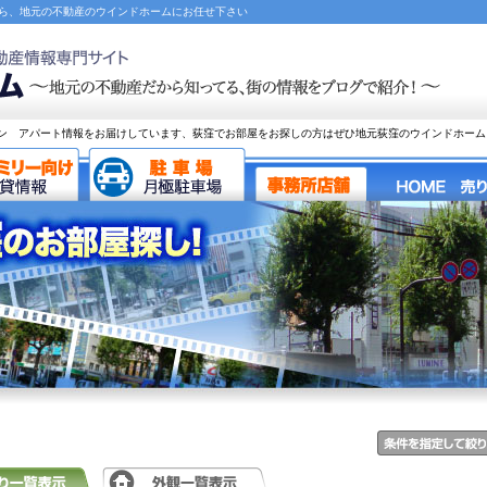
なら、地元の不動産のウインドホームにお任せ下さい
ン アパート情報をお届けしています、荻窪でお部屋をお探しの方はぜひ地元荻窪のウインドホーム