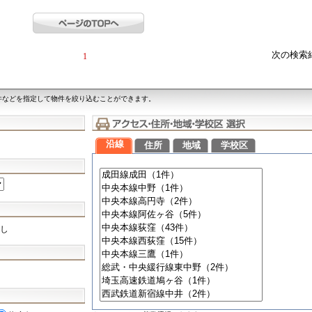
次の検索
1
件などを指定して物件を絞り込むことができます。
沿線
住所
地域
学校区
し