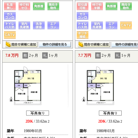
7.8 万円
敷
2ヶ月
礼
1ヶ月
7.7 万円
敷
2ヶ月
礼
1ヶ月
2DK
/ 33.62m
2DK
/ 33.62m
2
2
築年
1980年03月
築年
1980年03月