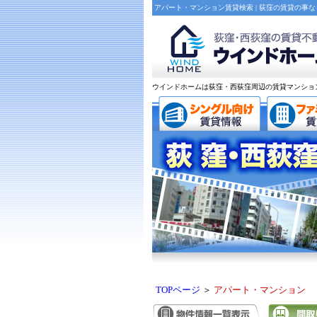
アパート・マンション賃貸検索 | 荻窪の賃貸の事
ウインドホームは荻窪・西荻窪周辺の賃貸マンショ
TOPページ
＞
アパート・マンション