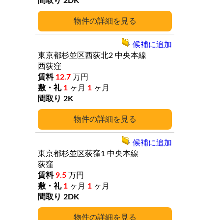
2DK
詳細
候補に追加
東京都杉並区西荻北2
中央本線
西荻窪
12.7
万円
1
ヶ月
1
ヶ月
2K
詳細
候補に追加
東京都杉並区荻窪1
中央本線
荻窪
9.5
万円
1
ヶ月
1
ヶ月
2DK
詳細