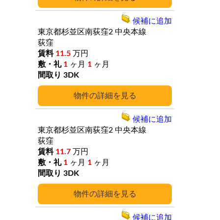
候補に追加
東京都杉並区南荻窪2
中央本線
荻窪
11.5
万円
1
ヶ月
1
ヶ月
3DK
詳細
候補に追加
東京都杉並区南荻窪2
中央本線
荻窪
11.7
万円
1
ヶ月
1
ヶ月
3DK
詳細
候補に追加