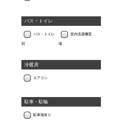
バス・トイレ
バス・トイレ
室内洗濯機置
別
場
冷暖房
エアコン
駐車・駐輪
駐車場有り