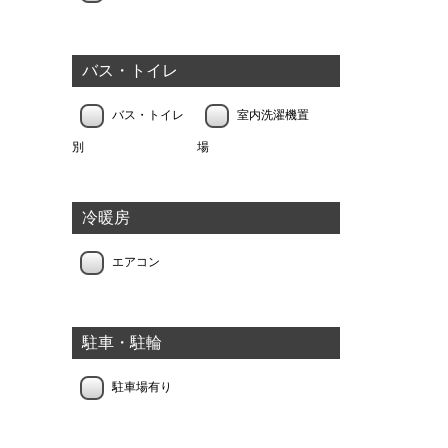
バス・トイレ
バス・トイレ
室内洗濯機置
別
場
冷暖房
エアコン
駐車・駐輪
駐車場有り