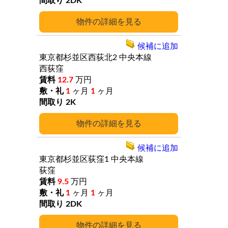
2DK
詳細
候補に追加
東京都杉並区西荻北2
中央本線
西荻窪
12.7
万円
1
ヶ月
1
ヶ月
2K
詳細
候補に追加
東京都杉並区荻窪1
中央本線
荻窪
9.5
万円
1
ヶ月
1
ヶ月
2DK
詳細