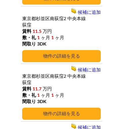
候補に追加
東京都杉並区南荻窪2
中央本線
荻窪
11.5
万円
1
ヶ月
1
ヶ月
3DK
詳細
候補に追加
東京都杉並区南荻窪2
中央本線
荻窪
11.7
万円
1
ヶ月
1
ヶ月
3DK
詳細
候補に追加