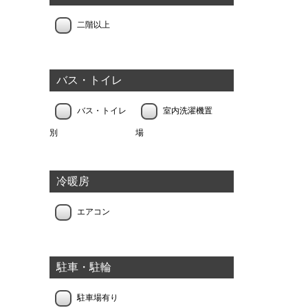
二階以上
バス・トイレ
バス・トイレ
室内洗濯機置
別
場
冷暖房
エアコン
駐車・駐輪
駐車場有り