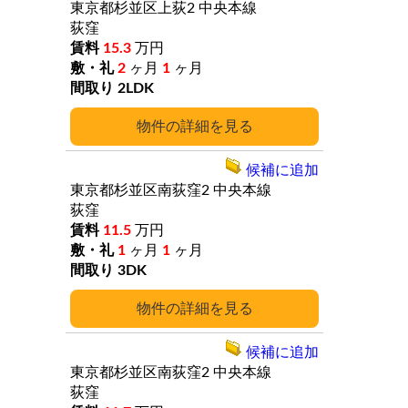
東京都杉並区上荻2
中央本線
荻窪
15.3
万円
2
ヶ月
1
ヶ月
2LDK
詳細
候補に追加
東京都杉並区南荻窪2
中央本線
荻窪
11.5
万円
1
ヶ月
1
ヶ月
3DK
詳細
候補に追加
東京都杉並区南荻窪2
中央本線
荻窪