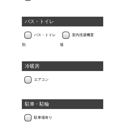
バス・トイレ
バス・トイレ
室内洗濯機置
別
場
冷暖房
エアコン
駐車・駐輪
駐車場有り