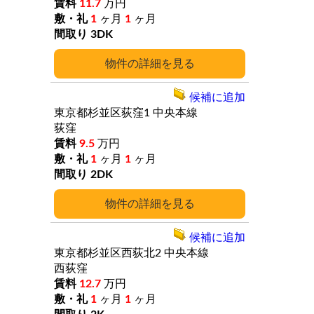
11.7
万円
1
ヶ月
1
ヶ月
3DK
詳細
候補に追加
東京都杉並区荻窪1
中央本線
荻窪
9.5
万円
1
ヶ月
1
ヶ月
2DK
詳細
候補に追加
東京都杉並区西荻北2
中央本線
西荻窪
12.7
万円
1
ヶ月
1
ヶ月