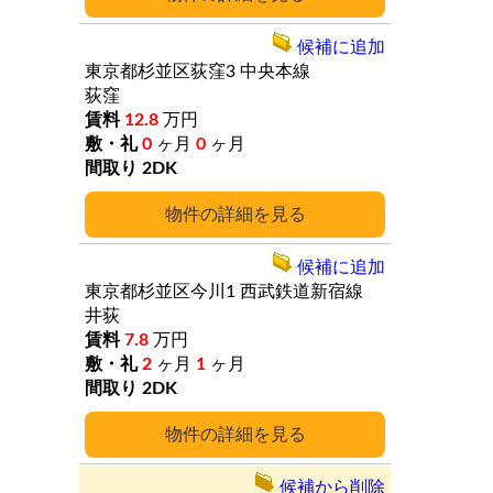
候補に追加
東京都杉並区荻窪3
中央本線
荻窪
12.8
万円
0
ヶ月
0
ヶ月
2DK
詳細
候補に追加
東京都杉並区今川1
西武鉄道新宿線
井荻
7.8
万円
2
ヶ月
1
ヶ月
2DK
詳細
候補から削除