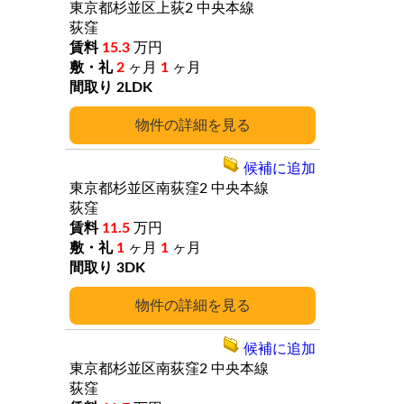
東京都杉並区上荻2
中央本線
荻窪
15.3
万円
2
ヶ月
1
ヶ月
2LDK
詳細
候補に追加
東京都杉並区南荻窪2
中央本線
荻窪
11.5
万円
1
ヶ月
1
ヶ月
3DK
詳細
候補に追加
東京都杉並区南荻窪2
中央本線
荻窪