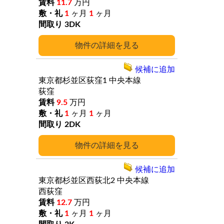
11.7
万円
1
ヶ月
1
ヶ月
3DK
詳細
候補に追加
東京都杉並区荻窪1
中央本線
荻窪
9.5
万円
1
ヶ月
1
ヶ月
2DK
詳細
候補に追加
東京都杉並区西荻北2
中央本線
西荻窪
12.7
万円
1
ヶ月
1
ヶ月