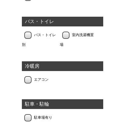
バス・トイレ
バス・トイレ
室内洗濯機置
別
場
冷暖房
エアコン
駐車・駐輪
駐車場有り