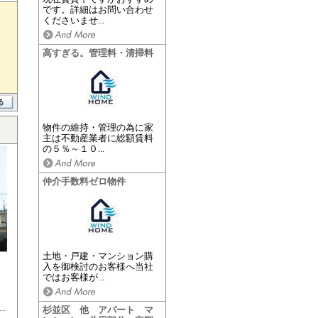
です。詳細はお問い合わせ
くださいませ...
高すぎる。管理料・清掃料
物件の維持・管理の為に家
主は不動産業者に総額賃料
の５％～１０...
仲介手数料ゼロ物件
土地・戸建・マンション購
入を御検討のお客様へ当社
ではお客様が...
杉並区 他 アパート マ