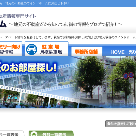
なら、地元の不動産のウインドホームにお任せ下さい
ン アパート情報をお届けしています、荻窪でお部屋をお探しの方はぜひ地元荻窪のウインドホーム