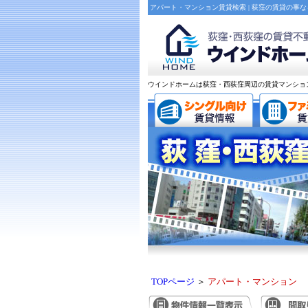
アパート・マンション賃貸検索 | 荻窪の賃貸の事
ウインドホームは荻窪・西荻窪周辺の賃貸マンショ
TOPページ
＞
アパート・マンション