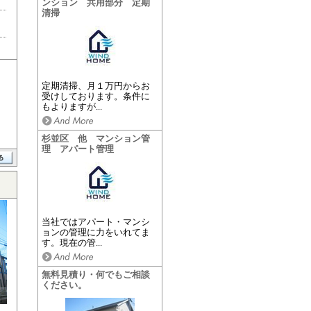
ンション 共用部分 定期
清掃
定期清掃、月１万円からお
受けしております。条件に
もよりますが...
杉並区 他 マンション管
理 アパート管理
当社ではアパート・マンシ
ョンの管理に力をいれてま
す。現在の管...
無料見積り・何でもご相談
ください。