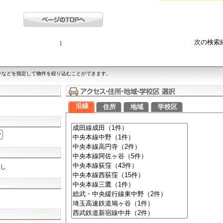
次の検索
1
件などを指定して物件を絞り込むことができます。
沿線
住所
地域
学校区
し