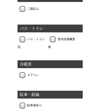
二階以上
バス・トイレ
バス・トイレ
室内洗濯機置
別
場
冷暖房
エアコン
駐車・駐輪
駐車場有り