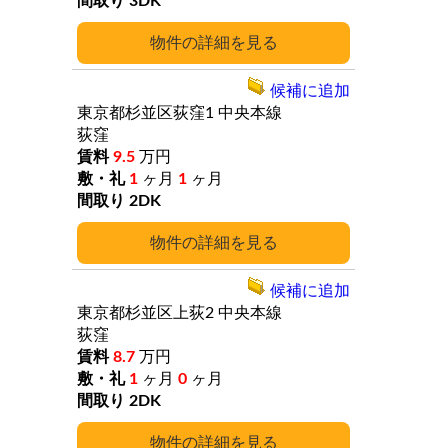
3DK
詳細
候補に追加
東京都杉並区荻窪1
中央本線
荻窪
9.5
万円
1
ヶ月
1
ヶ月
2DK
詳細
候補に追加
東京都杉並区上荻2
中央本線
荻窪
8.7
万円
1
ヶ月
0
ヶ月
2DK
詳細