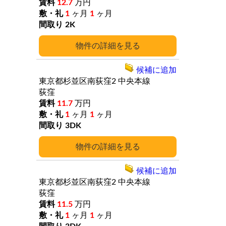
12.7
万円
1
ヶ月
1
ヶ月
2K
詳細
候補に追加
東京都杉並区南荻窪2
中央本線
荻窪
11.7
万円
1
ヶ月
1
ヶ月
3DK
詳細
候補に追加
東京都杉並区南荻窪2
中央本線
荻窪
11.5
万円
1
ヶ月
1
ヶ月