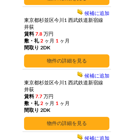
候補に追加
東京都杉並区今川1
西武鉄道新宿線
井荻
7.8
万円
2
ヶ月
1
ヶ月
2DK
詳細
候補に追加
東京都杉並区今川1
西武鉄道新宿線
井荻
7.7
万円
2
ヶ月
1
ヶ月
2DK
詳細
候補に追加