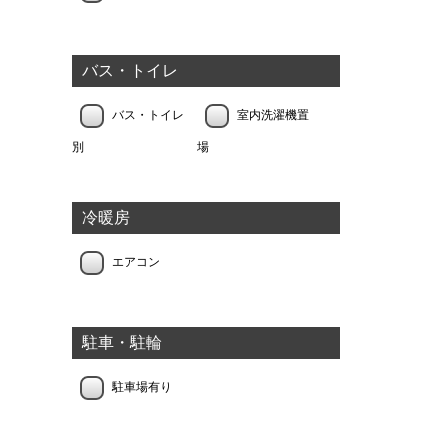
バス・トイレ
バス・トイレ
室内洗濯機置
別
場
冷暖房
エアコン
駐車・駐輪
駐車場有り