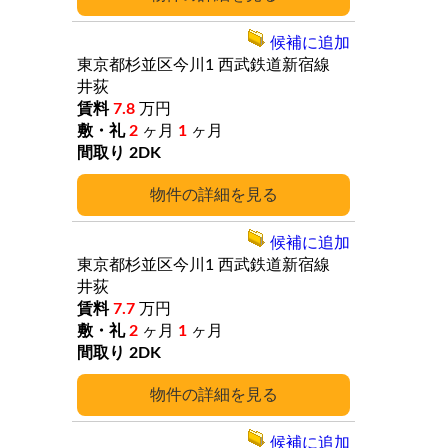
候補に追加
東京都杉並区今川1
西武鉄道新宿線
井荻
7.8
万円
2
ヶ月
1
ヶ月
2DK
詳細
候補に追加
東京都杉並区今川1
西武鉄道新宿線
井荻
7.7
万円
2
ヶ月
1
ヶ月
2DK
詳細
候補に追加