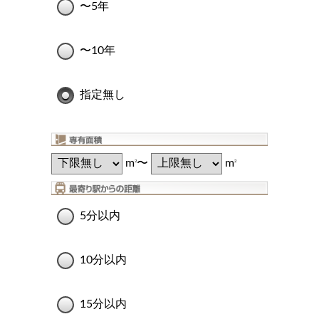
〜5年
〜10年
指定無し
m
〜
m
2
2
5分以内
10分以内
15分以内