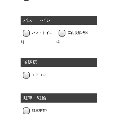
バス・トイレ
バス・トイレ
室内洗濯機置
別
場
冷暖房
エアコン
駐車・駐輪
駐車場有り