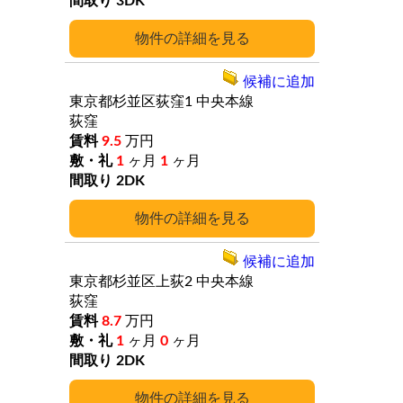
3DK
詳細
候補に追加
東京都杉並区荻窪1
中央本線
荻窪
9.5
万円
1
ヶ月
1
ヶ月
2DK
詳細
候補に追加
東京都杉並区上荻2
中央本線
荻窪
8.7
万円
1
ヶ月
0
ヶ月
2DK
詳細