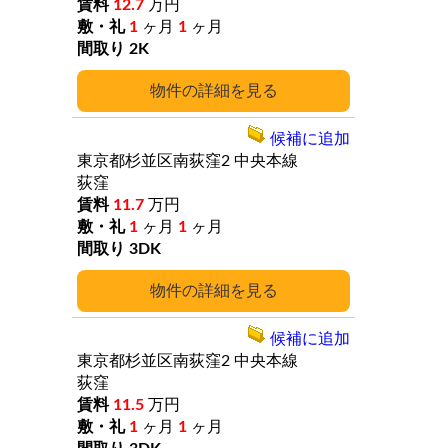
12.7
万円
1
ヶ月
1
ヶ月
2K
詳細
候補に追加
東京都杉並区南荻窪2
中央本線
荻窪
11.7
万円
1
ヶ月
1
ヶ月
3DK
詳細
候補に追加
東京都杉並区南荻窪2
中央本線
荻窪
11.5
万円
1
ヶ月
1
ヶ月