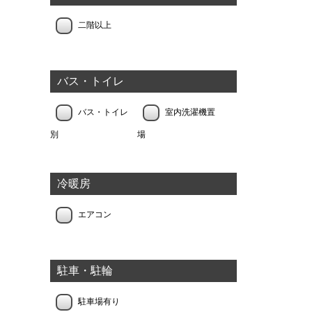
二階以上
バス・トイレ
バス・トイレ
室内洗濯機置
別
場
冷暖房
エアコン
駐車・駐輪
駐車場有り