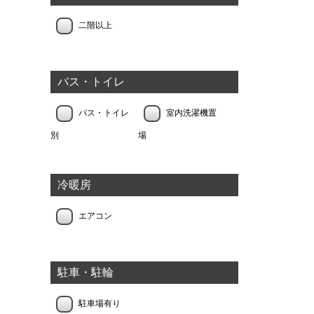
二階以上
バス・トイレ
バス・トイレ
室内洗濯機置
別
場
冷暖房
エアコン
駐車・駐輪
駐車場有り