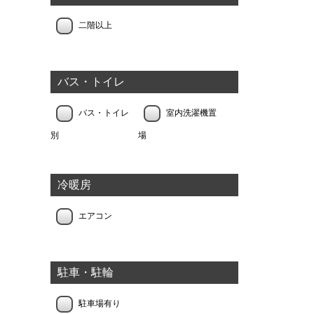
二階以上
バス・トイレ
バス・トイレ
室内洗濯機置
別
場
冷暖房
エアコン
駐車・駐輪
駐車場有り