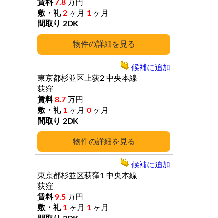
7.8
万円
2
ヶ月
1
ヶ月
2DK
詳細
候補に追加
東京都杉並区上荻2
中央本線
荻窪
8.7
万円
1
ヶ月
0
ヶ月
2DK
詳細
候補に追加
東京都杉並区荻窪1
中央本線
荻窪
9.5
万円
1
ヶ月
1
ヶ月