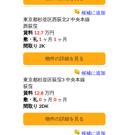
候補に追加
東京都杉並区西荻北2
中央本線
西荻窪
12.7
万円
1
ヶ月
1
ヶ月
2K
詳細
候補に追加
東京都杉並区荻窪3
中央本線
荻窪
12.8
万円
0
ヶ月
0
ヶ月
2DK
詳細
候補に追加