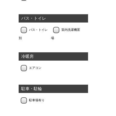
バス・トイレ
バス・トイレ
室内洗濯機置
別
場
冷暖房
エアコン
駐車・駐輪
駐車場有り