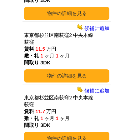
2DK
詳細
候補に追加
東京都杉並区南荻窪2
中央本線
荻窪
11.5
万円
1
ヶ月
1
ヶ月
3DK
詳細
候補に追加
東京都杉並区南荻窪2
中央本線
荻窪
11.7
万円
1
ヶ月
1
ヶ月
3DK
詳細