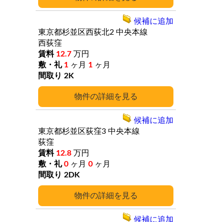
候補に追加
東京都杉並区西荻北2
中央本線
西荻窪
12.7
万円
1
ヶ月
1
ヶ月
2K
詳細
候補に追加
東京都杉並区荻窪3
中央本線
荻窪
12.8
万円
0
ヶ月
0
ヶ月
2DK
詳細
候補に追加