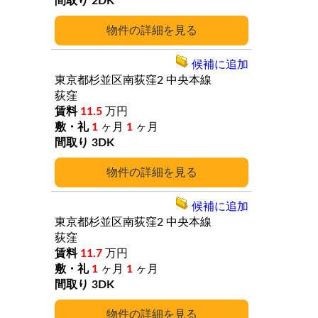
2DK
詳細
候補に追加
東京都杉並区南荻窪2
中央本線
荻窪
11.5
万円
1
ヶ月
1
ヶ月
3DK
詳細
候補に追加
東京都杉並区南荻窪2
中央本線
荻窪
11.7
万円
1
ヶ月
1
ヶ月
3DK
詳細