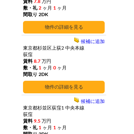
7.8
万円
2
ヶ月
1
ヶ月
2DK
詳細
候補に追加
東京都杉並区上荻2
中央本線
荻窪
8.7
万円
1
ヶ月
0
ヶ月
2DK
詳細
候補に追加
東京都杉並区荻窪1
中央本線
荻窪
9.5
万円
1
ヶ月
1
ヶ月