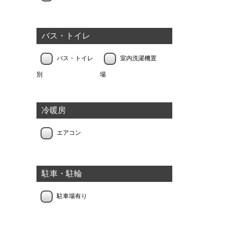
バス・トイレ
バス・トイレ
室内洗濯機置
別
場
冷暖房
エアコン
駐車・駐輪
駐車場有り