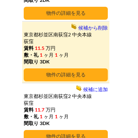
2DK
詳細
候補から削除
東京都杉並区南荻窪2
中央本線
荻窪
11.5
万円
1
ヶ月
1
ヶ月
3DK
詳細
候補に追加
東京都杉並区南荻窪2
中央本線
荻窪
11.7
万円
1
ヶ月
1
ヶ月
3DK
詳細