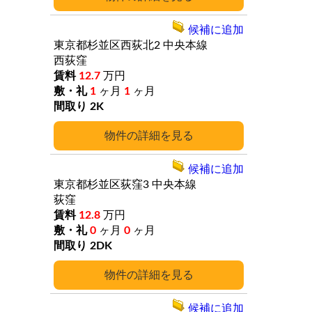
候補に追加
東京都杉並区西荻北2
中央本線
西荻窪
12.7
万円
1
ヶ月
1
ヶ月
2K
詳細
候補に追加
東京都杉並区荻窪3
中央本線
荻窪
12.8
万円
0
ヶ月
0
ヶ月
2DK
詳細
候補に追加