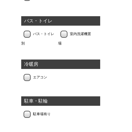
バス・トイレ
バス・トイレ
室内洗濯機置
別
場
冷暖房
エアコン
駐車・駐輪
駐車場有り