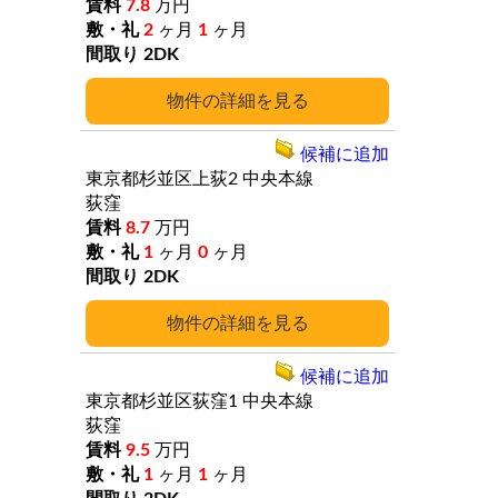
7.8
万円
2
ヶ月
1
ヶ月
2DK
詳細
候補に追加
東京都杉並区上荻2
中央本線
荻窪
8.7
万円
1
ヶ月
0
ヶ月
2DK
詳細
候補に追加
東京都杉並区荻窪1
中央本線
荻窪
9.5
万円
1
ヶ月
1
ヶ月