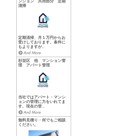
ンション 共用部分 定期
清掃
定期清掃、月１万円からお
受けしております。条件に
もよりますが...
杉並区 他 マンション管
理 アパート管理
当社ではアパート・マンシ
ョンの管理に力をいれてま
す。現在の管...
無料見積り・何でもご相談
ください。