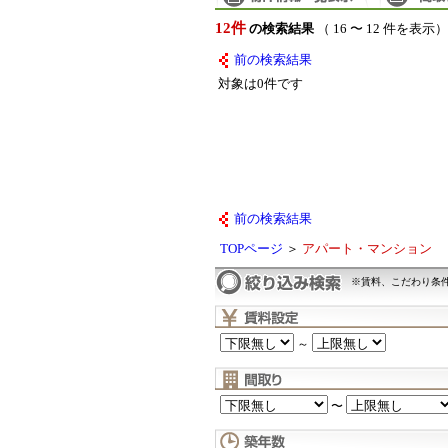
12件
の検索結果
（ 16 〜 12 件を表示）
前の検索結果
対象は0件です
前の検索結果
TOPページ
＞
アパート・マンション
※賃料、こだわり条
～
〜