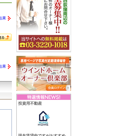
結果
結果
投資用不動産
現在賃貸中ですがおすすめ