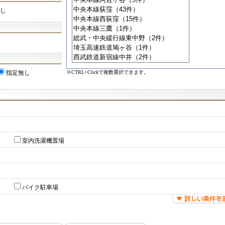
し
※CTRL+Clickで複数選択できます。
指定無し
室内洗濯機置場
バイク駐車場