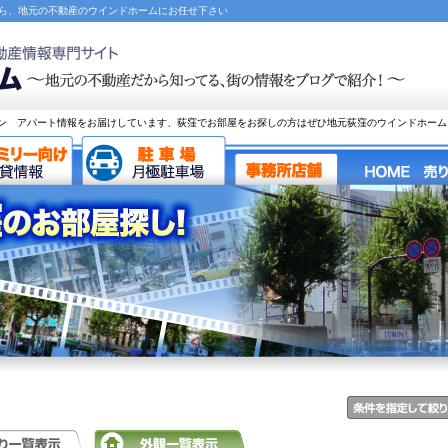
なら、地元の不動産のウインドホームにお任せ下さい
ン アパート情報をお届けしています、荻窪でお部屋をお探しの方はぜひ地元荻窪のウインドホーム