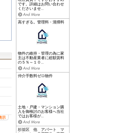
です。詳細はお問い合わせ
くださいませ...
高すぎる。管理料・清掃料
物件の維持・管理の為に家
主は不動産業者に総額賃料
の５％～１０...
仲介手数料ゼロ物件
土地・戸建・マンション購
入を御検討のお客様へ当社
ではお客様が...
杉並区 他 アパート マ