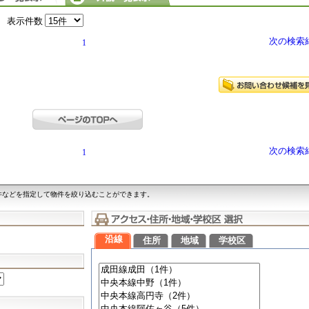
表示件数
次の検索
1
次の検索
1
件などを指定して物件を絞り込むことができます。
沿線
住所
地域
学校区