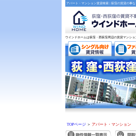
アパート・マンション賃貸検索 | 荻窪の賃貸の事
ウインドホームは荻窪・西荻窪周辺の賃貸マンショ
TOPページ
＞
アパート・マンション