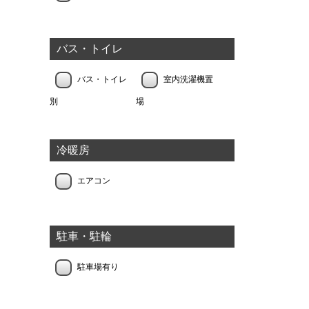
バス・トイレ
バス・トイレ
室内洗濯機置
別
場
冷暖房
エアコン
駐車・駐輪
駐車場有り