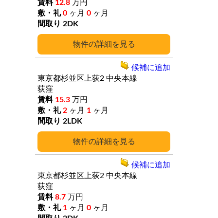
12.8
万円
0
ヶ月
0
ヶ月
2DK
詳細
候補に追加
東京都杉並区上荻2
中央本線
荻窪
15.3
万円
2
ヶ月
1
ヶ月
2LDK
詳細
候補に追加
東京都杉並区上荻2
中央本線
荻窪
8.7
万円
1
ヶ月
0
ヶ月