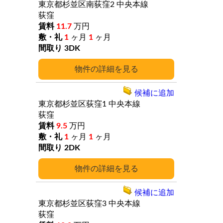
東京都杉並区南荻窪2
中央本線
荻窪
11.7
万円
1
ヶ月
1
ヶ月
3DK
詳細
候補に追加
東京都杉並区荻窪1
中央本線
荻窪
9.5
万円
1
ヶ月
1
ヶ月
2DK
詳細
候補に追加
東京都杉並区荻窪3
中央本線
荻窪