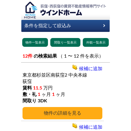
12件
の検索結果
（ 1 〜 12 件を表示）
候補に追加
東京都杉並区南荻窪2
中央本線
荻窪
11.5
万円
1
ヶ月
1
ヶ月
3DK
詳細
候補に追加