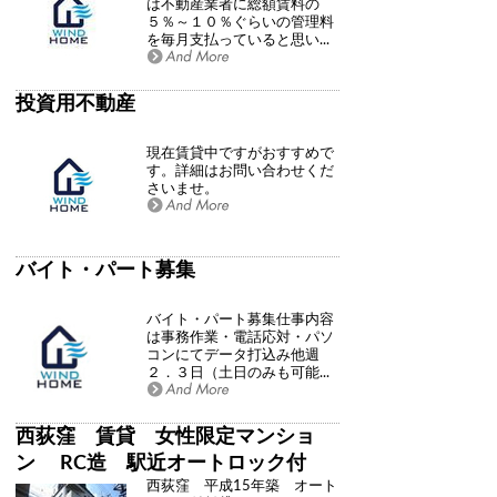
は不動産業者に総額賃料の
５％～１０％ぐらいの管理料
を毎月支払っていると思い...
投資用不動産
現在賃貸中ですがおすすめで
す。詳細はお問い合わせくだ
さいませ。
バイト・パート募集
バイト・パート募集仕事内容
は事務作業・電話応対・パソ
コンにてデータ打込み他週
２．３日（土日のみも可能...
西荻窪 賃貸 女性限定マンショ
ン RC造 駅近オートロック付
西荻窪 平成15年築 オート