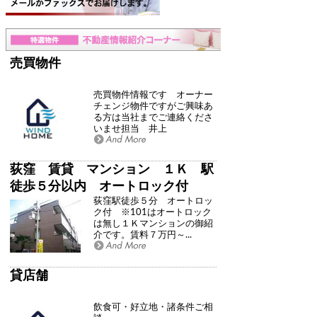
売買物件
売買物件情報です オーナー
チェンジ物件ですがご興味あ
る方は当社までご連絡くださ
いませ担当 井上
荻窪 賃貸 マンション １Ｋ 駅
徒歩５分以内 オートロック付
荻窪駅徒歩５分 オートロッ
ク付 ※101はオートロック
は無し１Ｋマンションの御紹
介です。賃料７万円～...
貸店舗
飲食可・好立地・諸条件ご相