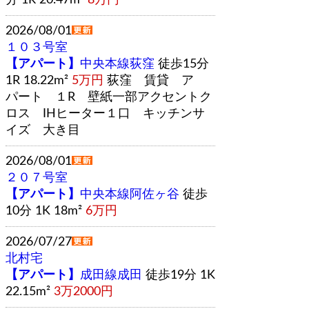
2026/08/01
１０３号室
【アパート】
中央本線荻窪
徒歩15分
1R 18.22m²
5万円
荻窪 賃貸 ア
パート １R 壁紙一部アクセントク
ロス IHヒーター１口 キッチンサ
イズ 大き目
2026/08/01
２０７号室
【アパート】
中央本線阿佐ヶ谷
徒歩
10分 1K 18m²
6万円
2026/07/27
北村宅
【アパート】
成田線成田
徒歩19分 1K
22.15m²
3万2000円