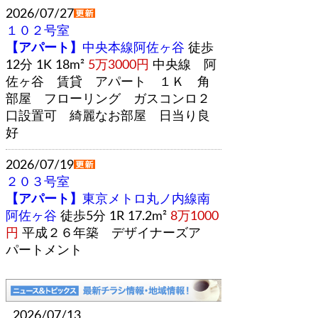
2026/07/27
１０２号室
【アパート】
中央本線阿佐ヶ谷
徒歩
12分 1K 18m²
5万3000円
中央線 阿
佐ヶ谷 賃貸 アパート １Ｋ 角
部屋 フローリング ガスコンロ２
口設置可 綺麗なお部屋 日当り良
好
2026/07/19
２０３号室
【アパート】
東京メトロ丸ノ内線南
阿佐ヶ谷
徒歩5分 1R 17.2m²
8万1000
円
平成２６年築 デザイナーズア
パートメント
2026/07/13