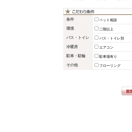
条件
ペット相談
環境
二階以上
バス・トイレ
バス・トイレ別
冷暖房
エアコン
駐車・駐輪
駐車場有り
その他
フローリング