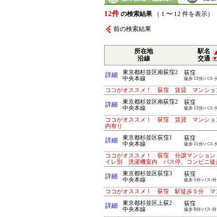
12件
の検索結果
（ 1 〜 12 件を表示）
前の検索結果
所在地
駅名
沿線
交通
東京都杉並区南荻窪2
荻窪
詳細
中央本線
徒歩 13分/バス-
ココがオススメ！ 荻窪 賃貸 マンショ
東京都杉並区南荻窪2
荻窪
詳細
中央本線
徒歩 13分/バス-
ココがオススメ！ 荻窪 賃貸 マンショ
内有り
東京都杉並区荻窪1
荻窪
詳細
中央本線
徒歩 15分/バス-
ココがオススメ！ 荻窪 分譲マンション
イレ別 洗濯機室内 バス停、コンビニ
東京都杉並区荻窪3
荻窪
詳細
中央本線
徒歩 5分/バス-分
ココがオススメ！ 荻窪 駅徒歩５分 マ
東京都杉並区上荻2
荻窪
詳細
中央本線
徒歩 8分/バス-分