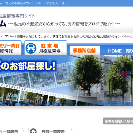
なら、地元の不動産のウインドホームにお任せ下さい
ン アパート情報をお届けしています、荻窪でお部屋をお探しの方はぜひ地元荻窪のウインドホーム