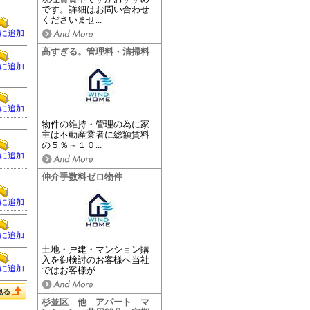
です。詳細はお問い合わせ
くださいませ...
に追加
高すぎる。管理料・清掃料
に追加
に追加
物件の維持・管理の為に家
主は不動産業者に総額賃料
の５％～１０...
に追加
仲介手数料ゼロ物件
に追加
に追加
土地・戸建・マンション購
入を御検討のお客様へ当社
に追加
ではお客様が...
杉並区 他 アパート マ