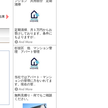
ンション 共用部分 定期
清掃
結果
定期清掃、月１万円からお
受けしております。条件に
もよりますが...
杉並区 他 マンション管
理 アパート管理
当社ではアパート・マンシ
ョンの管理に力をいれてま
す。現在の管...
無料見積り・何でもご相談
ください。