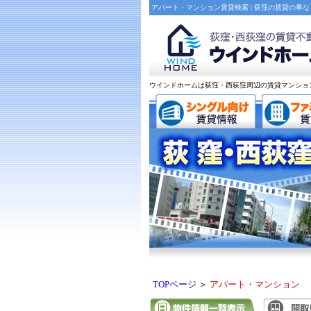
アパート・マンション賃貸検索 | 荻窪の賃貸の事
ウインドホームは荻窪・西荻窪周辺の賃貸マンショ
TOPページ
＞
アパート・マンション