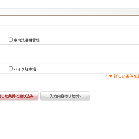
室内洗濯機置場
バイク駐車場