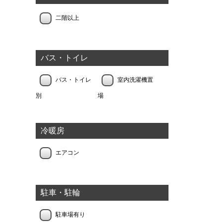
二階以上
バス・トイレ
バス・トイレ
室内洗濯機置
別
場
冷暖房
エアコン
駐車・駐輪
駐車場有り