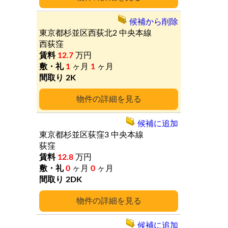
候補から削除
東京都杉並区西荻北2
中央本線
西荻窪
12.7
万円
1
ヶ月
1
ヶ月
2K
詳細
候補に追加
東京都杉並区荻窪3
中央本線
荻窪
12.8
万円
0
ヶ月
0
ヶ月
2DK
詳細
候補に追加