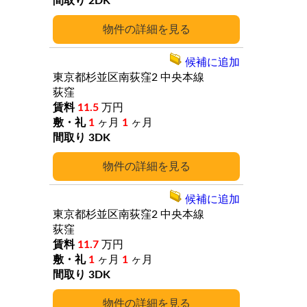
2DK
詳細
候補に追加
東京都杉並区南荻窪2
中央本線
荻窪
11.5
万円
1
ヶ月
1
ヶ月
3DK
詳細
候補に追加
東京都杉並区南荻窪2
中央本線
荻窪
11.7
万円
1
ヶ月
1
ヶ月
3DK
詳細