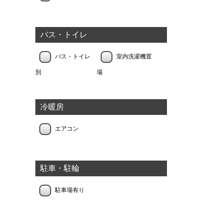
バス・トイレ
バス・トイレ
室内洗濯機置
別
場
冷暖房
エアコン
駐車・駐輪
駐車場有り