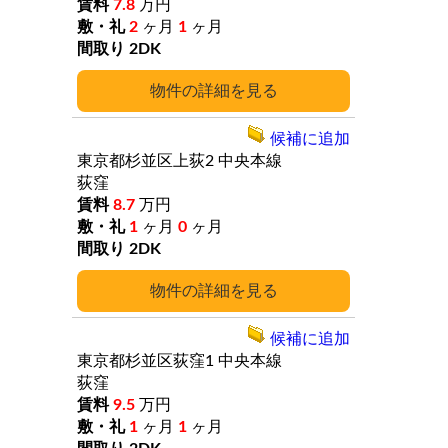
7.8
万円
2
ヶ月
1
ヶ月
2DK
詳細
候補に追加
東京都杉並区上荻2
中央本線
荻窪
8.7
万円
1
ヶ月
0
ヶ月
2DK
詳細
候補に追加
東京都杉並区荻窪1
中央本線
荻窪
9.5
万円
1
ヶ月
1
ヶ月